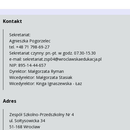
Kontakt
Sekretariat:
Agnieszka Pogorzelec
tel. +48 71 798-69-27
Sekretariat czynny: pn.-pt. w godz. 07.30-15.30
e-mail:
sekretariat.zsp04@wroclawskaedukacja.pl
NIP: 895-14-44-657
Dyrektor: Małgorzata Ryman
Wicedyrektor: Małgorzata Stasiak
Wicedyrektor: Kinga Ignaszewska - Łaz
Adres
Zespół Szkolno-Przedszkolny Nr 4
ul. Sołtysowicka 34
51-168 Wrocław