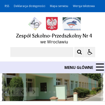
RSS
Deklaracja dostępności
Mapa serwisu
Wersja tekstowa
Zespół Szkolno-Przedszkolny Nr 4
we Wrocławiu
Szukaj
MENU GŁÓWNE
❚❚
Poprzedni Element
Następny Element