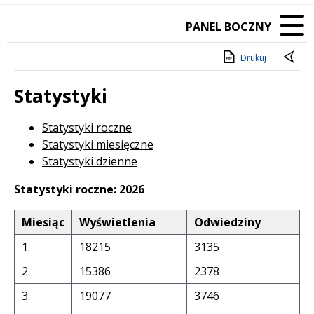
PANEL BOCZNY
Drukuj
Statystyki
Statystyki roczne
Statystyki miesięczne
Statystyki dzienne
Statystyki roczne: 2026
Miesiąc
Wyświetlenia
Odwiedziny
1.
18215
3135
2.
15386
2378
3.
19077
3746