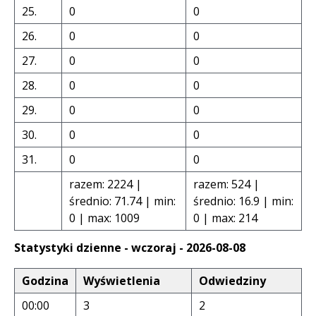
25.
0
0
26.
0
0
27.
0
0
28.
0
0
29.
0
0
30.
0
0
31.
0
0
razem: 2224 |
razem: 524 |
średnio: 71.74 | min:
średnio: 16.9 | min:
0 | max: 1009
0 | max: 214
Statystyki dzienne - wczoraj - 2026-08-08
Godzina
Wyświetlenia
Odwiedziny
00:00
3
2