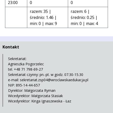
23:00
0
0
razem: 35 |
razem: 6 |
średnio: 1.46 |
średnio: 0.25 |
min: 0 | max: 9
min: 0 | max: 4
Kontakt
Sekretariat:
Agnieszka Pogorzelec
tel. +48 71 798-69-27
Sekretariat czynny: pn.-pt. w godz. 07.30-15.30
e-mail:
sekretariat.zsp04@wroclawskaedukacja.pl
NIP: 895-14-44-657
Dyrektor: Małgorzata Ryman
Wicedyrektor: Małgorzata Stasiak
Wicedyrektor: Kinga Ignaszewska - Łaz