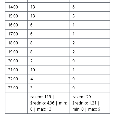
14:00
13
6
15:00
13
5
16:00
6
1
17:00
6
1
18:00
8
2
19:00
8
2
20:00
2
0
21:00
10
1
22:00
4
0
23:00
3
0
razem: 119 |
razem: 29 |
średnio: 4.96 | min:
średnio: 1.21 |
0 | max: 13
min: 0 | max: 6