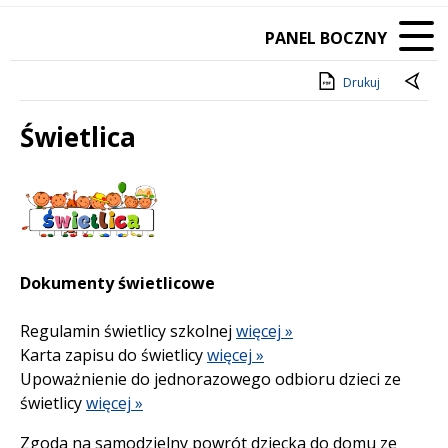
PANEL BOCZNY
Drukuj
Świetlica
Treść
Dokumenty świetlicowe
Regulamin świetlicy szkolnej
więcej »
Karta zapisu do świetlicy
więcej »
Upoważnienie do jednorazowego odbioru dzieci ze
świetlicy
więcej »
Zgoda na samodzielny powrót dziecka do domu ze