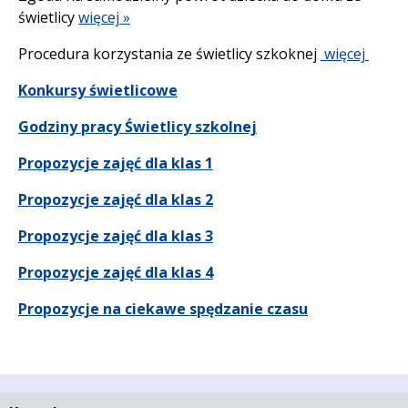
świetlicy
więcej »
Procedura korzystania ze świetlicy szkoknej
więcej
Konkursy świetlicowe
Godziny pracy Świetlicy szkolnej
Propozycje zajęć dla klas 1
Propozycje zajęć dla klas 2
Propozycje zajęć dla klas 3
Propozycje zajęć dla klas 4
Propozycje na ciekawe spędzanie czasu