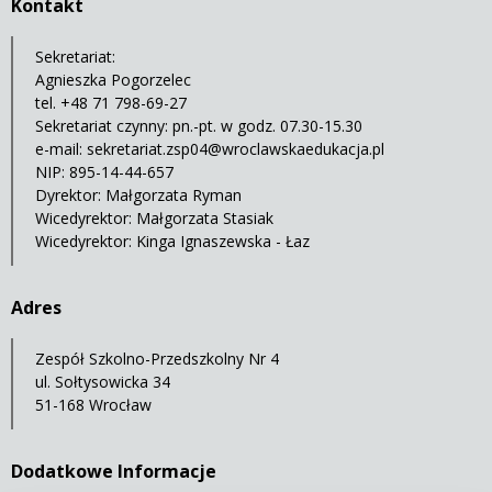
Kontakt
Sekretariat:
Agnieszka Pogorzelec
tel. +48 71 798-69-27
Sekretariat czynny: pn.-pt. w godz. 07.30-15.30
e-mail:
sekretariat.zsp04@wroclawskaedukacja.pl
NIP: 895-14-44-657
Dyrektor: Małgorzata Ryman
Wicedyrektor: Małgorzata Stasiak
Wicedyrektor: Kinga Ignaszewska - Łaz
Adres
Zespół Szkolno-Przedszkolny Nr 4
ul. Sołtysowicka 34
51-168 Wrocław
Dodatkowe Informacje