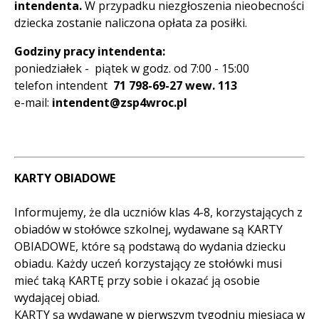
intendenta.
W przypadku niezgłoszenia nieobecności
dziecka zostanie naliczona opłata za posiłki.
Godziny pracy intendenta:
poniedziałek - piątek w godz. od 7:00 - 15:00
telefon intendent
71 798-69-27 wew. 113
e-mail:
intendent@zsp4wroc.pl
KARTY OBIADOWE
Informujemy, że dla uczniów klas 4-8, korzystających z
obiadów w stołówce szkolnej, wydawane są KARTY
OBIADOWE, które są podstawą do wydania dziecku
obiadu. Każdy uczeń korzystający ze stołówki musi
mieć taką KARTĘ przy sobie i okazać ją osobie
wydającej obiad.
KARTY są wydawane w pierwszym tygodniu miesiąca w