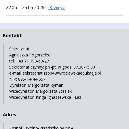
22.06. - 26.06.2026r.
>>więcej
Kontakt
Sekretariat:
Agnieszka Pogorzelec
tel. +48 71 798-69-27
Sekretariat czynny: pn.-pt. w godz. 07.30-15.30
e-mail:
sekretariat.zsp04@wroclawskaedukacja.pl
NIP: 895-14-44-657
Dyrektor: Małgorzata Ryman
Wicedyrektor: Małgorzata Stasiak
Wicedyrektor: Kinga Ignaszewska - Łaz
Adres
Zespół Szkolno-Przedszkolny Nr 4