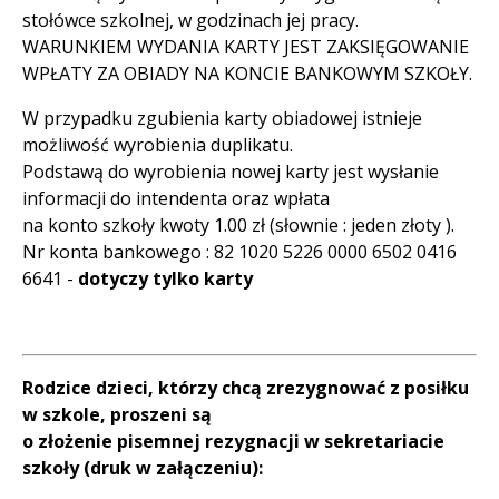
stołówce szkolnej, w godzinach jej pracy.
WARUNKIEM WYDANIA KARTY JEST ZAKSIĘGOWANIE
WPŁATY ZA OBIADY NA KONCIE BANKOWYM SZKOŁY.
W przypadku zgubienia karty obiadowej istnieje
możliwość wyrobienia duplikatu.
Podstawą do wyrobienia nowej karty jest wysłanie
informacji do intendenta oraz wpłata
na konto szkoły kwoty 1.00 zł (słownie : jeden złoty ).
Nr konta bankowego : 82 1020 5226 0000 6502 0416
6641 -
dotyczy tylko karty
Rodzice dzieci, którzy chcą zrezygnować z posiłku
w szkole, proszeni są
o złożenie pisemnej rezygnacji w sekretariacie
szkoły (druk w załączeniu):