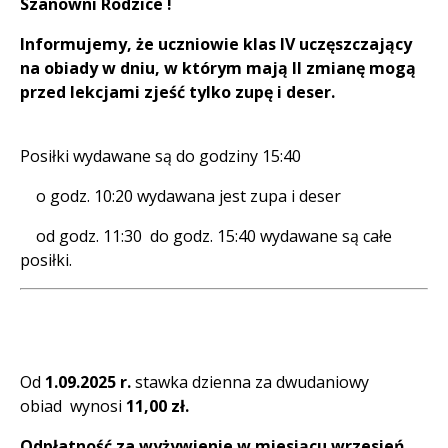
Szanowni Rodzice !
Informujemy, że uczniowie klas IV uczęszczający
na obiady w dniu, w którym mają II zmianę mogą
przed lekcjami zjeść tylko zupę i deser.
Posiłki wydawane są do godziny 15:40
o godz. 10:20 wydawana jest zupa i deser
od godz. 11:30 do godz. 15:40 wydawane są całe
posiłki.
Od
1.09.2025 r.
stawka dzienna za dwudaniowy
obiad wynosi
11,00 zł.
Odpłatność za wyżywienie w miesiącu wrzesień