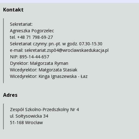
Kontakt
Sekretariat:
Agnieszka Pogorzelec
tel. +48 71 798-69-27
Sekretariat czynny: pn.-pt. w godz. 07.30-15.30
e-mail:
sekretariat.zsp04@wroclawskaedukacja.pl
NIP: 895-14-44-657
Dyrektor: Małgorzata Ryman
Wicedyrektor: Małgorzata Stasiak
Wicedyrektor: Kinga Ignaszewska - Łaz
Adres
Zespół Szkolno-Przedszkolny Nr 4
ul. Sołtysowicka 34
51-168 Wrocław