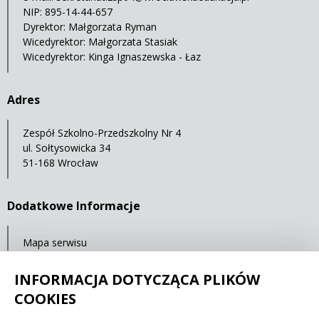
NIP: 895-14-44-657
Dyrektor: Małgorzata Ryman
Wicedyrektor: Małgorzata Stasiak
Wicedyrektor: Kinga Ignaszewska - Łaz
Adres
Zespół Szkolno-Przedszkolny Nr 4
ul. Sołtysowicka 34
51-168 Wrocław
Dodatkowe Informacje
Mapa serwisu
Ostatnia aktualizacja: 23.07.2021 11:32
INFORMACJA DOTYCZĄCA PLIKÓW
COOKIES