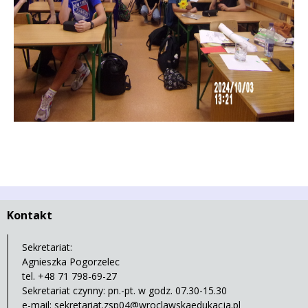
Kontakt
Sekretariat:
Agnieszka Pogorzelec
tel. +48 71 798-69-27
Sekretariat czynny: pn.-pt. w godz. 07.30-15.30
e-mail:
sekretariat.zsp04@wroclawskaedukacja.pl