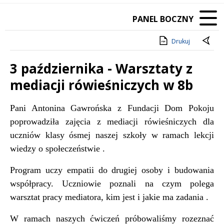
PANEL BOCZNY
Drukuj
3 października - Warsztaty z
mediacji rówieśniczych w 8b
Treść
Pani Antonina Gawrońska z Fundacji Dom Pokoju
poprowadziła zajęcia z mediacji rówieśniczych dla
uczniów klasy ósmej naszej szkoły w ramach lekcji
wiedzy o społeczeństwie .
Program uczy empatii do drugiej osoby i budowania
współpracy. Uczniowie poznali na czym polega
warsztat pracy mediatora, kim jest i jakie ma zadania .
W ramach naszych ćwiczeń próbowaliśmy rozeznać