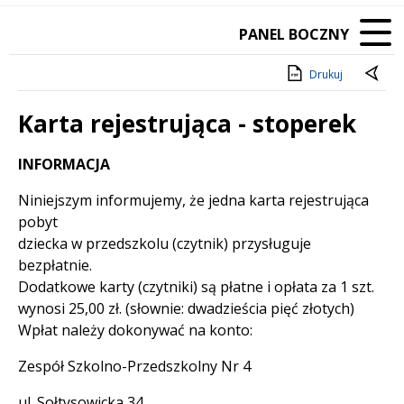
PANEL BOCZNY
Drukuj
Karta rejestrująca - stoperek
Treść
INFORMACJA
Niniejszym informujemy, że jedna karta rejestrująca
pobyt
dziecka w przedszkolu (czytnik) przysługuje
bezpłatnie.
Dodatkowe karty (czytniki) są płatne i opłata za 1 szt.
wynosi 25,00 zł. (słownie: dwadzieścia pięć złotych)
Wpłat należy dokonywać na konto:
Zespół Szkolno-Przedszkolny Nr 4
ul. Sołtysowicka 34