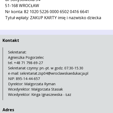
51-168 WROCŁAW
Nr konta: 82 1020 5226 0000 6502 0416 6641
Tytuł wpłaty: ZAKUP KARTY imię i nazwisko dziecka
Kontakt
Sekretariat:
Agnieszka Pogorzelec
tel. +48 71 798-69-27
Sekretariat czynny: pn.-pt. w godz. 07.30-15.30
e-mail:
sekretariat.zsp04@wroclawskaedukacja.pl
NIP: 895-14-44-657
Dyrektor: Małgorzata Ryman
Wicedyrektor: Małgorzata Stasiak
Wicedyrektor: Kinga Ignaszewska - Łaz
Adres