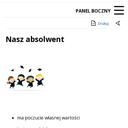
PANEL BOCZNY
Drukuj
Nasz absolwent
Treść
ma poczucie własnej wartości