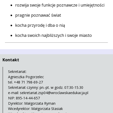
rozwija swoje funkcje poznawcze i umiejętności
pragnie poznawać świat
kocha przyrodę i dba o nią
kocha swoich najbliższych i swoje miasto
Kontakt
Sekretariat:
Agnieszka Pogorzelec
tel. +48 71 798-69-27
Sekretariat czynny: pn.-pt. w godz. 07.30-15.30
e-mail:
sekretariat.zsp04@wroclawskaedukacja.pl
NIP: 895-14-44-657
Dyrektor: Małgorzata Ryman
Wicedyrektor: Małgorzata Stasiak