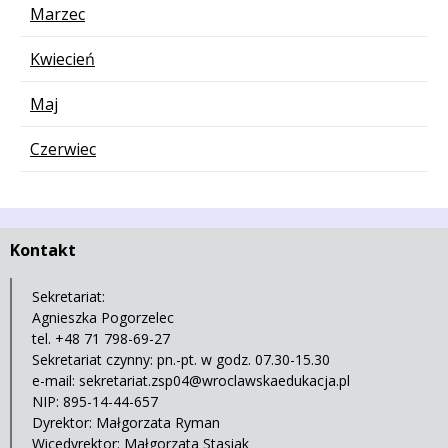
Marzec
Kwiecień
Maj
Czerwiec
Kontakt
Sekretariat:
Agnieszka Pogorzelec
tel. +48 71 798-69-27
Sekretariat czynny: pn.-pt. w godz. 07.30-15.30
e-mail:
sekretariat.zsp04@wroclawskaedukacja.pl
NIP: 895-14-44-657
Dyrektor: Małgorzata Ryman
Wicedyrektor: Małgorzata Stasiak