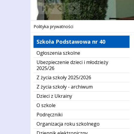
❚❚
Poprzedni Element
Następny Element
Polityka prywatności
Szkoła Podstawowa nr 40
Ogłoszenia szkolne
Ubezpieczenie dzieci i młodzieży
2025/26
Z życia szkoły 2025/2026
Z życia szkoły - archiwum
Dzieci z Ukrainy
O szkole
Podręczniki
Organizacja roku szkolnego
Dziennik elektroniczny