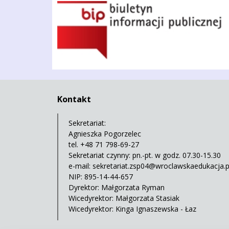
BIP
Kontakt
Sekretariat:
Agnieszka Pogorzelec
tel. +48 71 798-69-27
Sekretariat czynny: pn.-pt. w godz. 07.30-15.30
e-mail:
sekretariat.zsp04@wroclawskaedukacja.p
NIP: 895-14-44-657
Dyrektor: Małgorzata Ryman
Wicedyrektor: Małgorzata Stasiak
Wicedyrektor: Kinga Ignaszewska - Łaz