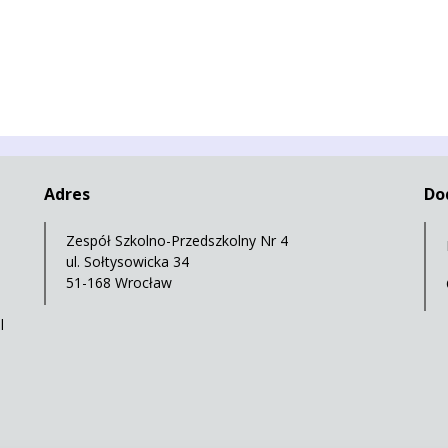
Adres
Do
Zespół Szkolno-Przedszkolny Nr 4
ul. Sołtysowicka 34
51-168 Wrocław
l