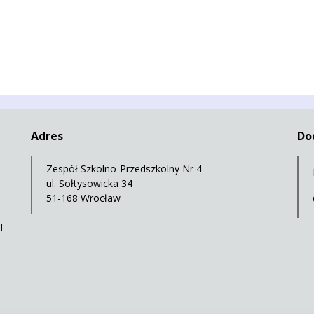
Adres
Do
Zespół Szkolno-Przedszkolny Nr 4
ul. Sołtysowicka 34
51-168 Wrocław
l