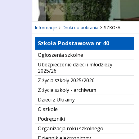
❚❚
Poprzedni Element
Następny Element
Informacje
Druki do pobrania
SZKOŁA
Szkoła Podstawowa nr 40
Ogłoszenia szkolne
Ubezpieczenie dzieci i młodzieży
2025/26
Z życia szkoły 2025/2026
Z życia szkoły - archiwum
Dzieci z Ukrainy
O szkole
Podręczniki
Organizacja roku szkolnego
Dziennik elektroniczny