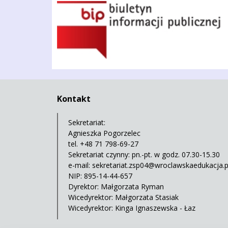
BIP
Kontakt
Sekretariat:
Agnieszka Pogorzelec
tel. +48 71 798-69-27
Sekretariat czynny: pn.-pt. w godz. 07.30-15.30
e-mail:
sekretariat.zsp04@wroclawskaedukacja.p
NIP: 895-14-44-657
Dyrektor: Małgorzata Ryman
Wicedyrektor: Małgorzata Stasiak
Wicedyrektor: Kinga Ignaszewska - Łaz