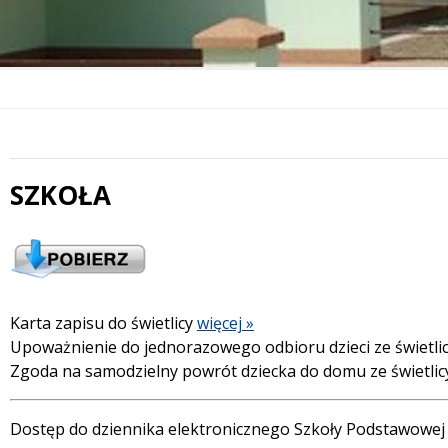
SZKOŁA
Treść
Karta zapisu do świetlicy
więcej »
Upoważnienie do jednorazowego odbioru dzieci ze świetli
Zgoda na samodzielny powrót dziecka do domu ze świetli
Dostęp do dziennika elektronicznego Szkoły Podstawowej 