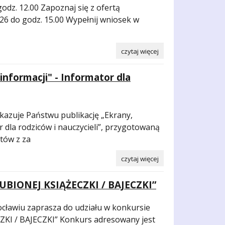
dz. 12.00 Zapoznaj się z ofertą
26 do godz. 15.00 Wypełnij wniosek w
czytaj więcej
informacji" - Informator dla
kazuje Państwu publikację „Ekrany,
r dla rodziców i nauczycieli”, przygotowaną
tów z za
czytaj więcej
UBIONEJ KSIĄŻECZKI / BAJECZKI”
ławiu zaprasza do udziału w konkursie
I / BAJECZKI” Konkurs adresowany jest