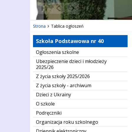
❚❚
Poprzedni Element
Następny Element
Strona
Tablica ogłoszeń
Szkoła Podstawowa nr 40
Ogłoszenia szkolne
Ubezpieczenie dzieci i młodzieży
2025/26
Z życia szkoły 2025/2026
Z życia szkoły - archiwum
Dzieci z Ukrainy
O szkole
Podręczniki
Organizacja roku szkolnego
Dziennik elektroniczny