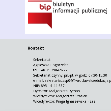
BIP
Kontakt
Sekretariat:
Agnieszka Pogorzelec
tel. +48 71 798-69-27
Sekretariat czynny: pn.-pt. w godz. 07.30-15.30
e-mail:
sekretariat.zsp04@wroclawskaedukacja.p
NIP: 895-14-44-657
Dyrektor: Małgorzata Ryman
Wicedyrektor: Małgorzata Stasiak
Wicedyrektor: Kinga Ignaszewska - Łaz