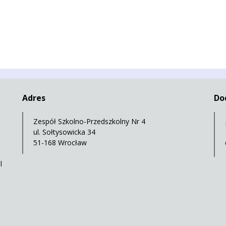
Adres
Do
Zespół Szkolno-Przedszkolny Nr 4
ul. Sołtysowicka 34
51-168 Wrocław
l