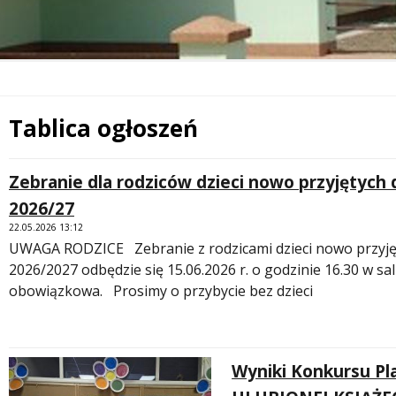
Tablica ogłoszeń
Treść
Zebranie dla rodziców dzieci nowo przyjętych 
2026/27
22.05.2026 13:12
UWAGA RODZICE Zebranie z rodzicami dzieci nowo przyjęt
2026/2027 odbędzie się 15.06.2026 r. o godzinie 16.30 w sal
obowiązkowa. Prosimy o przybycie bez dzieci
Wyniki Konkursu P