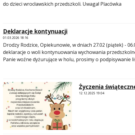
do dzieci wrocławskich przedszkoli. Uwaga! Placówka
Deklaracje kontynuacji
01.03.2026 18:16
Drodzy Rodzice, Opiekunowie, w dniach 27.02 (piątek) - 06
deklaracje o woli kontynuowania wychowania przedszkoln
Panie woźne dyżurujące w holu, prosimy o podpisywanie li
Życzenia świąteczn
12.12.2025 19:04