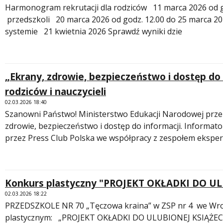
Harmonogram rekrutacji dla rodziców 11 marca 2026 od go
przedszkoli 20 marca 2026 od godz. 12.00 do 25 marca 20
systemie 21 kwietnia 2026 Sprawdź wyniki dzie
„Ekrany, zdrowie, bezpieczeństwo i dostęp do 
rodziców i nauczycieli
02.03.2026 18:40
Szanowni Państwo! Ministerstwo Edukacji Narodowej prze
zdrowie, bezpieczeństwo i dostęp do informacji. Informato
przez Press Club Polska we współpracy z zespołem eksper
Konkurs plastyczny "PROJEKT OKŁADKI DO UL
02.03.2026 18:22
PRZEDSZKOLE NR 70 „Tęczowa kraina” w ZSP nr 4 we Wroc
plastycznym: „PROJEKT OKŁADKI DO ULUBIONEJ KSIĄŻECZK