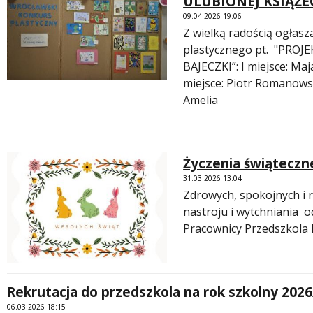
ULUBIONEJ KSIĄŻEC
09.04.2026 19:06
Z wielką radością ogłas
plastycznego pt. "PROJ
BAJECZKI”: I miejsce: Maja
miejsce: Piotr Romanowski
Amelia
Życzenia świąteczn
31.03.2026 13:04
Zdrowych, spokojnych i 
nastroju i wytchniania o
Pracownicy Przedszkola 
Rekrutacja do przedszkola na rok szkolny 2026
06.03.2026 18:15