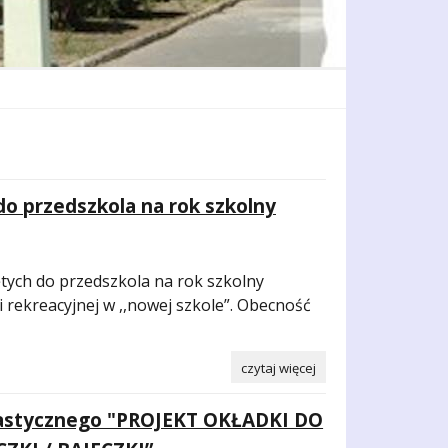
do przedszkola na rok szkolny
ych do przedszkola na rok szkolny
i rekreacyjnej w ,,nowej szkole”. Obecność
czytaj więcej
lastycznego "PROJEKT OKŁADKI DO