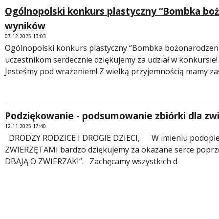
Ogólnopolski konkurs plastyczny “Bombka boż
wyników
07.12.2025 13:03
Ogólnopolski konkurs plastyczny “Bombka bożonarodzeni
uczestnikom serdecznie dziękujemy za udział w konkursie!
 miesiąc
Jesteśmy pod wrażeniem! Z wielką przyjemnością mamy za
Podziękowanie - podsumowanie zbiórki dla zw
12.11.2025 17:40
DRODZY RODZICE I DROGIE DZIECI, W imieniu podopi
ZWIERZĘTAMI bardzo dziękujemy za okazane serce poprzez
DBAJĄ O ZWIERZAKI”. Zachęcamy wszystkich d