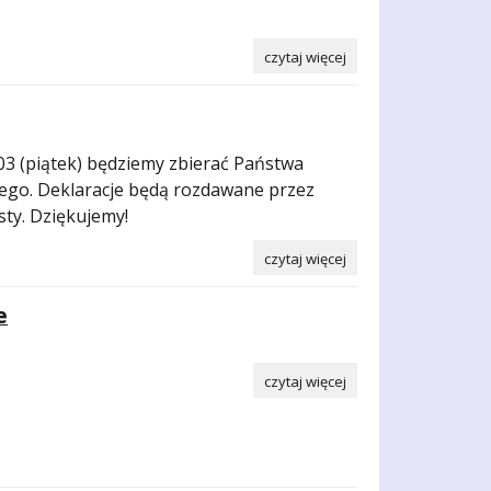
czytaj więcej
.03 (piątek) będziemy zbierać Państwa
ego. Deklaracje będą rozdawane przez
sty. Dziękujemy!
czytaj więcej
e
czytaj więcej