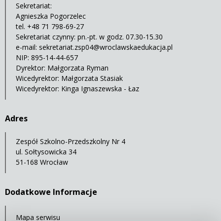
Sekretariat:
Agnieszka Pogorzelec
tel. +48 71 798-69-27
Sekretariat czynny: pn.-pt. w godz. 07.30-15.30
e-mail:
sekretariat.zsp04@wroclawskaedukacja.pl
NIP: 895-14-44-657
Dyrektor: Małgorzata Ryman
Wicedyrektor: Małgorzata Stasiak
Wicedyrektor: Kinga Ignaszewska - Łaz
Adres
Zespół Szkolno-Przedszkolny Nr 4
ul. Sołtysowicka 34
51-168 Wrocław
Dodatkowe Informacje
Mapa serwisu