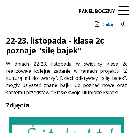
PANEL BOCZNY
Drukuj
22-23. listopada - klasa 2c
poznaje "siłę bajek"
Treść
W dniach 22-23. listopada w świetlicy klasa 2c
realizowała kolejne zadanie w ramach projektu “Z
kulturą mi do twarzy”. Dzieci odkrywały “siłę bajek”,
mogły usłyszeć znane bajki lub poznać nowe oraz
samemu przedstawić klasie swoje ulubione książki.
Zdjęcia