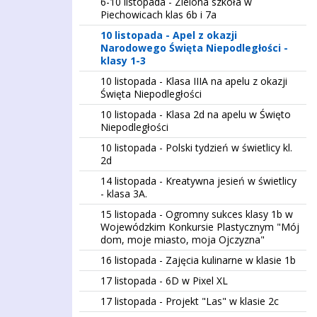
6-10 listopada - Zielona szkoła w
Piechowicach klas 6b i 7a
10 listopada - Apel z okazji
Narodowego Święta Niepodległości -
klasy 1-3
10 listopada - Klasa IIIA na apelu z okazji
Święta Niepodległości
10 listopada - Klasa 2d na apelu w Święto
Niepodległości
10 listopada - Polski tydzień w świetlicy kl.
2d
14 listopada - Kreatywna jesień w świetlicy
- klasa 3A.
15 listopada - Ogromny sukces klasy 1b w
Wojewódzkim Konkursie Plastycznym "Mój
dom, moje miasto, moja Ojczyzna"
16 listopada - Zajęcia kulinarne w klasie 1b
17 listopada - 6D w Pixel XL
17 listopada - Projekt "Las" w klasie 2c