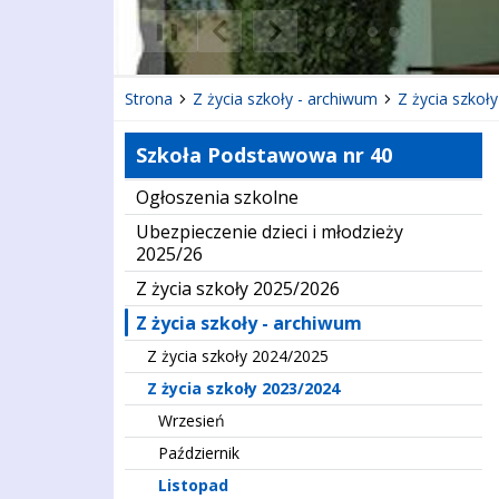
❚❚
Poprzedni Element
Następny Element
Strona
Z życia szkoły - archiwum
Z życia szkoł
Szkoła Podstawowa nr 40
Ogłoszenia szkolne
Ubezpieczenie dzieci i młodzieży
2025/26
Z życia szkoły 2025/2026
Z życia szkoły - archiwum
Z życia szkoły 2024/2025
Z życia szkoły 2023/2024
Wrzesień
Październik
Listopad