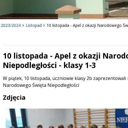
y 2023/2024
Listopad
10 listopada - Apel z okazji Narodowego Świ
10 listopada - Apel z okazji Naro
Niepodległości - klasy 1-3
Treść
W piątek, 10 listopada, uczniowie klasy 2b zaprezentowali s
Narodowego Święta Niepodległości
Zdjęcia