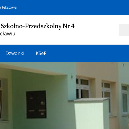
a tekstowa
 Szkolno-Przedszkolny Nr 4
Szukaj
cławiu
Dzwonki
KSeF