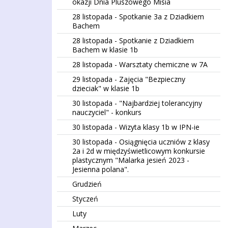
okazji Dnia Pluszowego Misia
28 listopada - Spotkanie 3a z Dziadkiem
Bachem
28 listopada - Spotkanie z Dziadkiem
Bachem w klasie 1b
28 listopada - Warsztaty chemiczne w 7A
29 listopada - Zajęcia "Bezpieczny
dzieciak" w klasie 1b
30 listopada - "Najbardziej tolerancyjny
nauczyciel" - konkurs
30 listopada - Wizyta klasy 1b w IPN-ie
30 listopada - Osiągnięcia uczniów z klasy
2a i 2d w międzyświetlicowym konkursie
plastycznym "Malarka jesień 2023 -
Jesienna polana".
Grudzień
Styczeń
Luty