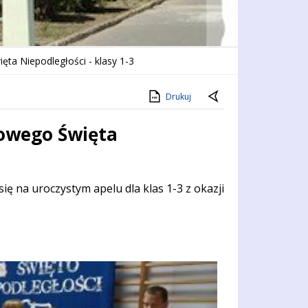
ęta Niepodległości - klasy 1-3
Drukuj
dowego Święta
ię na uroczystym apelu dla klas 1-3 z okazji