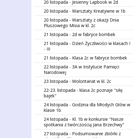
20 listopada - Jesienny Lapbook w 2d
20 listopada - Warsztaty Kreatywne w 1b
20 listopada - Warsztaty z okazji Dnia
Pluszowego Misia w kl. 2c
21 listopada - 2d w fabryce bombek
21 listopada - Dzień Życzliwości w klasach I
- III
21 listopada - Klasa 2c w fabryce bombek
22 listopada - 3A w Instytucie Pamięci
Narodowej
23 listopada - Wolontariat w kl. 2c
22-23. listopada - klasa 2c poznaje "siłę
bajek"
24 listopada - Godzina dla Młodych Głów w
klasie 1b
24 listopada - Kl. 1b w konkursie "Nasze
spotkania z twórczością Jana Brzechwy"
27 listopada - Podsumowanie zbiórki z