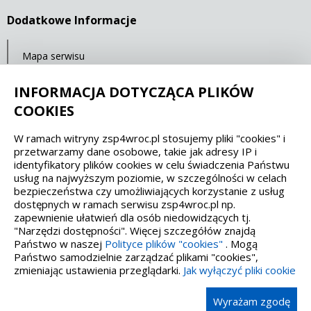
Dodatkowe Informacje
Mapa serwisu
Ostatnia aktualizacja: 23.07.2021 11:32
INFORMACJA DOTYCZĄCA PLIKÓW
COOKIES
Spełniamy standardy dostępności oraz W3C
W ramach witryny zsp4wroc.pl stosujemy pliki "cookies" i
przetwarzamy dane osobowe, takie jak adresy IP i
WCAG 2.1
SECTION 508
EAA/EN 301549
identyfikatory plików cookies w celu świadczenia Państwu
usług na najwyższym poziomie, w szczególności w celach
bezpieczeństwa czy umożliwiających korzystanie z usług
IS 5568
dostępnych w ramach serwisu zsp4wroc.pl np.
zapewnienie ułatwień dla osób niedowidzących tj.
"Narzędzi dostępności". Więcej szczegółów znajdą
Państwo w naszej
Polityce plików "cookies"
. Mogą
Państwo samodzielnie zarządzać plikami "cookies",
zmieniając ustawienia przeglądarki.
Jak wyłączyć pliki cookie
Wykonanie, obsługa, opieka: Interaktywna Polska
Wyrażam zgodę