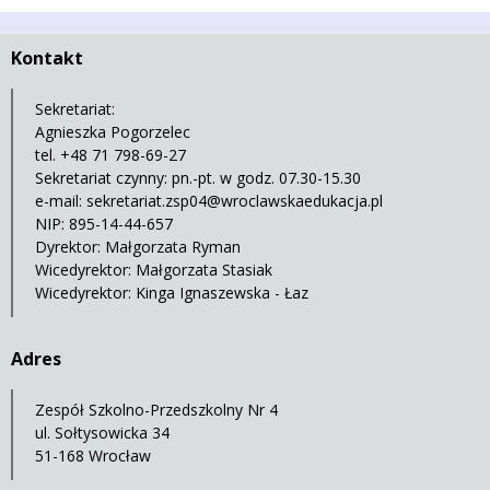
Kontakt
Sekretariat:
Agnieszka Pogorzelec
tel. +48 71 798-69-27
Sekretariat czynny: pn.-pt. w godz. 07.30-15.30
e-mail:
sekretariat.zsp04@wroclawskaedukacja.pl
NIP: 895-14-44-657
Dyrektor: Małgorzata Ryman
Wicedyrektor: Małgorzata Stasiak
Wicedyrektor: Kinga Ignaszewska - Łaz
Adres
Zespół Szkolno-Przedszkolny Nr 4
ul. Sołtysowicka 34
51-168 Wrocław