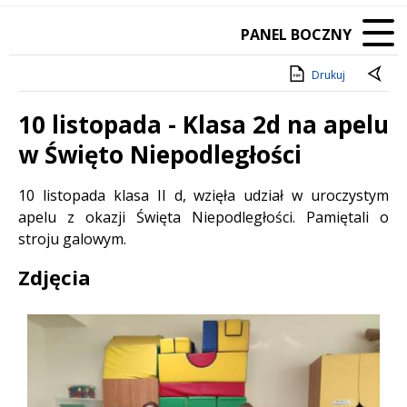
PANEL BOCZNY
Drukuj
10 listopada - Klasa 2d na apelu
w Święto Niepodległości
Treść
10 listopada klasa II d, wzięła udział w uroczystym
apelu z okazji Święta Niepodległości. Pamiętali o
stroju galowym.
Zdjęcia