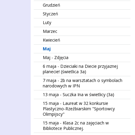
Grudzień
Styczeń
Luty
Marzec
Kwiecień
Maj
Maj - Zdjęcia
6 maja - Dzieciaki na Diecie przyjaznej
planecie! (świetlica 3a)
7 maja - 2b na warsztatach o symbolach
narodowych w IPN
13 maja - Suczka Ina w świetlicy (3a)
15 maja - Laureat w 32 konkursie
Plastyczno-Rzeźbiarskim "Sportowcy
Olimpijscy"
15 maja - Klasa 2c na zajęciach w
Bibliotece Publicznej.