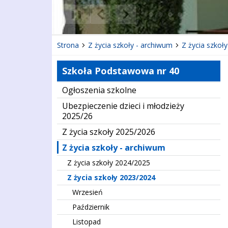
❚❚
Poprzedni Element
Następny Element
Strona
Z życia szkoły - archiwum
Z życia szkoł
Szkoła Podstawowa nr 40
Ogłoszenia szkolne
Ubezpieczenie dzieci i młodzieży
2025/26
Z życia szkoły 2025/2026
Z życia szkoły - archiwum
Z życia szkoły 2024/2025
Z życia szkoły 2023/2024
Wrzesień
Październik
Listopad