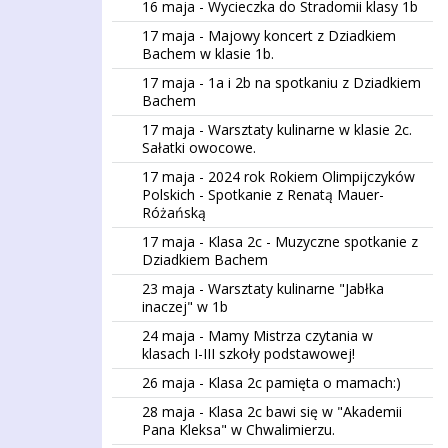
16 maja - Wycieczka do Stradomii klasy 1b
17 maja - Majowy koncert z Dziadkiem
Bachem w klasie 1b.
17 maja - 1a i 2b na spotkaniu z Dziadkiem
Bachem
17 maja - Warsztaty kulinarne w klasie 2c.
Sałatki owocowe.
17 maja - 2024 rok Rokiem Olimpijczyków
Polskich - Spotkanie z Renatą Mauer-
Różańską
17 maja - Klasa 2c - Muzyczne spotkanie z
Dziadkiem Bachem
23 maja - Warsztaty kulinarne "Jabłka
inaczej" w 1b
24 maja - Mamy Mistrza czytania w
klasach I-III szkoły podstawowej!
26 maja - Klasa 2c pamięta o mamach:)
28 maja - Klasa 2c bawi się w "Akademii
Pana Kleksa" w Chwalimierzu.