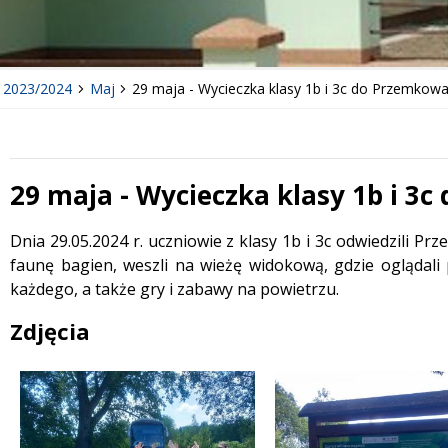
y 2023/2024
Maj
29 maja - Wycieczka klasy 1b i 3c do Przemkow
29 maja - Wycieczka klasy 1b i 3
Treść
Dnia 29.05.2024 r. uczniowie z klasy 1b i 3c odwiedzili Pr
faunę bagien, weszli na wieżę widokową, gdzie oglądali
każdego, a także gry i zabawy na powietrzu.
Zdjęcia