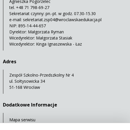
Agnieszka Pogorzelec
tel. +48 71 798-69-27
Sekretariat czynny: pn.-pt. w godz. 07.30-15.30
e-mail:
sekretariat.zsp04@wroclawskaedukacja.pl
NIP: 895-14-44-657
Dyrektor: Małgorzata Ryman
Wicedyrektor: Małgorzata Stasiak
Wicedyrektor: Kinga Ignaszewska - Łaz
Adres
Zespół Szkolno-Przedszkolny Nr 4
ul. Sołtysowicka 34
51-168 Wrocław
Dodatkowe Informacje
Mapa serwisu