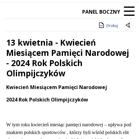
PANEL BOCZNY
Drukuj
13 kwietnia - Kwiecień
Miesiącem Pamięci Narodowej
- 2024 Rok Polskich
Olimpijczyków
Treść
Kwiecień Miesiącem Pamięci Narodowej
2024 Rok Polskich Olimpijczyków
W tym roku kwiecień miesiąc pamięci narodowej – upływa pod
znakiem polskich sportowców , którzy byli wśród polskich elit