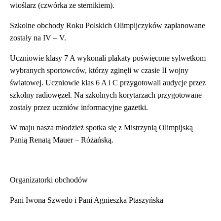
wioślarz (czwórka ze sternikiem).
Szkolne obchody Roku Polskich Olimpijczyków zaplanowane
zostały na IV – V.
Uczniowie klasy 7 A wykonali plakaty poświęcone sylwetkom
wybranych sportowców, którzy zginęli w czasie II wojny
światowej. Uczniowie klas 6 A i C przygotowali audycje przez
szkolny radiowęzeł. Na szkolnych korytarzach przygotowane
zostały przez uczniów informacyjne gazetki.
W maju nasza młodzież spotka się z Mistrzynią Olimpijską
Panią Renatą Mauer – Różańską.
Organizatorki obchodów
Pani Iwona Szwedo i Pani Agnieszka Ptaszyńska