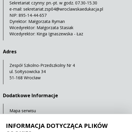
Sekretariat czynny: pn.-pt. w godz. 07.30-15.30
e-mail:
sekretariat.zsp04@wroclawskaedukacja.pl
NIP: 895-14-44-657
Dyrektor: Małgorzata Ryman
Wicedyrektor: Małgorzata Stasiak
Wicedyrektor: Kinga Ignaszewska - Łaz
Adres
Zespół Szkolno-Przedszkolny Nr 4
ul. Sołtysowicka 34
51-168 Wrocław
Dodatkowe Informacje
Mapa serwisu
Ostatnia aktualizacja: 23.07.2021 11:32
INFORMACJA DOTYCZĄCA PLIKÓW