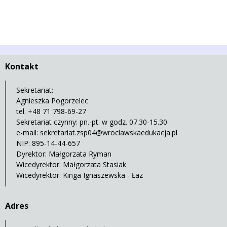
Kontakt
Sekretariat:
Agnieszka Pogorzelec
tel. +48 71 798-69-27
Sekretariat czynny: pn.-pt. w godz. 07.30-15.30
e-mail:
sekretariat.zsp04@wroclawskaedukacja.pl
NIP: 895-14-44-657
Dyrektor: Małgorzata Ryman
Wicedyrektor: Małgorzata Stasiak
Wicedyrektor: Kinga Ignaszewska - Łaz
Adres