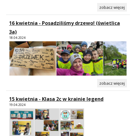
zobacz więcej
16 kwietnia - Posadziliśmy drzewo! (świetlica
3a)
18.04.2024
zobacz więcej
15 kwietnia - Klasa 2c w krainie legend
19.04.2024