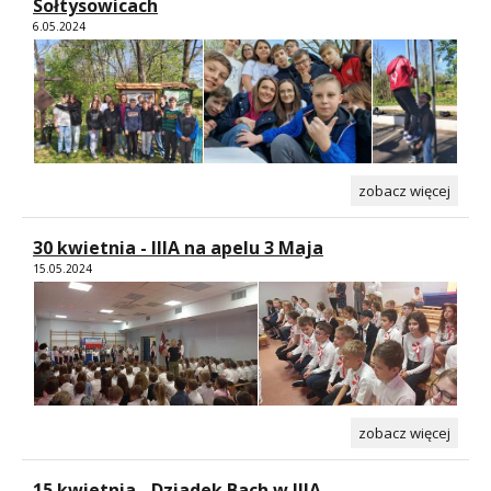
Sołtysowicach
6.05.2024
zobacz więcej
30 kwietnia - IIIA na apelu 3 Maja
15.05.2024
zobacz więcej
15 kwietnia - Dziadek Bach w IIIA