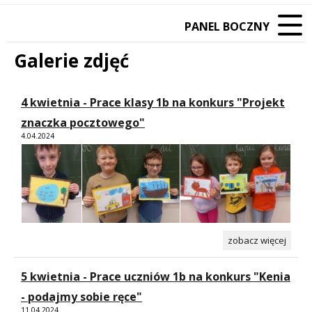
PANEL BOCZNY
Galerie zdjęć
4 kwietnia - Prace klasy 1b na konkurs "Projekt
znaczka pocztowego"
4.04.2024
zobacz więcej
5 kwietnia - Prace uczniów 1b na konkurs "Kenia
- podajmy sobie ręce"
11.04.2024