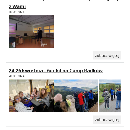
z Wami
16.05.2024
zobacz więcej
24-26 kwietnia - 6c i 6d na Camp Radków
20.05.2024
zobacz więcej