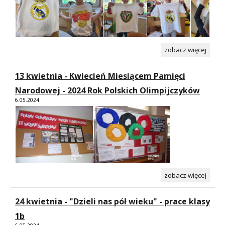
zobacz więcej
13 kwietnia - Kwiecień Miesiącem Pamięci
Narodowej - 2024 Rok Polskich Olimpijczyków
6.05.2024
zobacz więcej
24 kwietnia - "Dzieli nas pół wieku" - prace klasy
1b