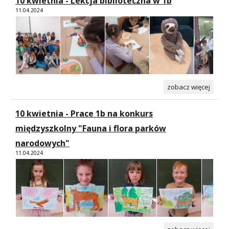
10 kwietnia - Lekcja biblioteczna w 1b
11.04.2024
zobacz więcej
10 kwietnia - Prace 1b na konkurs
międzyszkolny "Fauna i flora parków
narodowych"
11.04.2024