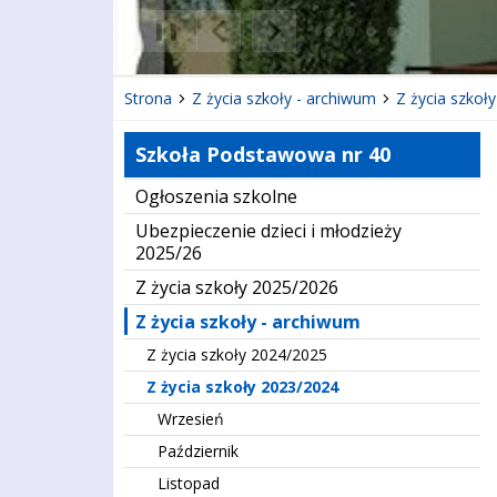
❚❚
Poprzedni Element
Następny Element
Strona
Z życia szkoły - archiwum
Z życia szkoł
Szkoła Podstawowa nr 40
Ogłoszenia szkolne
Ubezpieczenie dzieci i młodzieży
2025/26
Z życia szkoły 2025/2026
Z życia szkoły - archiwum
Z życia szkoły 2024/2025
Z życia szkoły 2023/2024
Wrzesień
Październik
Listopad