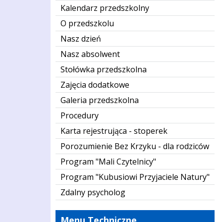
Kalendarz przedszkolny
O przedszkolu
Nasz dzień
Nasz absolwent
Stołówka przedszkolna
Zajęcia dodatkowe
Galeria przedszkolna
Procedury
Karta rejestrująca - stoperek
Porozumienie Bez Krzyku - dla rodziców
Program "Mali Czytelnicy"
Program "Kubusiowi Przyjaciele Natury"
Zdalny psycholog
Menu Techniczne