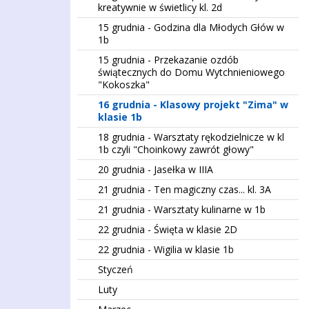
kreatywnie w świetlicy kl. 2d
15 grudnia - Godzina dla Młodych Głów w
1b
15 grudnia - Przekazanie ozdób
świątecznych do Domu Wytchnieniowego
"Kokoszka"
16 grudnia - Klasowy projekt "Zima" w
klasie 1b
18 grudnia - Warsztaty rękodzielnicze w kl
1b czyli "Choinkowy zawrót głowy"
20 grudnia - Jasełka w IIIA
21 grudnia - Ten magiczny czas... kl. 3A
21 grudnia - Warsztaty kulinarne w 1b
22 grudnia - Święta w klasie 2D
22 grudnia - Wigilia w klasie 1b
Styczeń
Luty