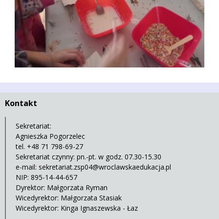
Kontakt
Sekretariat:
Agnieszka Pogorzelec
tel. +48 71 798-69-27
Sekretariat czynny: pn.-pt. w godz. 07.30-15.30
e-mail:
sekretariat.zsp04@wroclawskaedukacja.pl
NIP: 895-14-44-657
Dyrektor: Małgorzata Ryman
Wicedyrektor: Małgorzata Stasiak
Wicedyrektor: Kinga Ignaszewska - Łaz