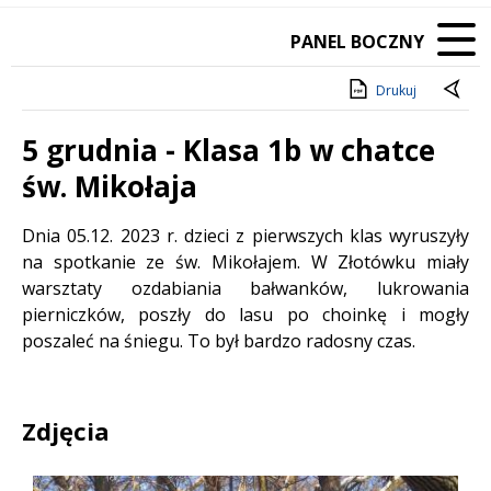
PANEL BOCZNY
Drukuj
5 grudnia - Klasa 1b w chatce
św. Mikołaja
Treść
Dnia 05.12. 2023 r. dzieci z pierwszych klas wyruszyły
na spotkanie ze św. Mikołajem. W Złotówku miały
warsztaty ozdabiania bałwanków, lukrowania
pierniczków, poszły do lasu po choinkę i mogły
poszaleć na śniegu. To był bardzo radosny czas.
Zdjęcia