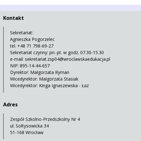
Kontakt
Sekretariat:
Agnieszka Pogorzelec
tel. +48 71 798-69-27
Sekretariat czynny: pn.-pt. w godz. 07.30-15.30
e-mail:
sekretariat.zsp04@wroclawskaedukacja.pl
NIP: 895-14-44-657
Dyrektor: Małgorzata Ryman
Wicedyrektor: Małgorzata Stasiak
Wicedyrektor: Kinga Ignaszewska - Łaz
Adres
Zespół Szkolno-Przedszkolny Nr 4
ul. Sołtysowicka 34
51-168 Wrocław