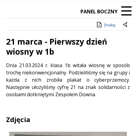
PANEL BOCZNY
Drukuj
21 marca - Pierwszy dzień
wiosny w 1b
Treść
Dnia 21.03.2024 r. klasa 1b witała wiosnę w sposób
trochę niekonwencjonalny. Podzieliliśmy się na grupy i
każda z nich zrobiła plakat o cyberprzemocy.
Następnie ułożyliśmy cyfrę 21 na znak solidarności z
osobami dotkniętymi Zespołem Downa.
Zdjęcia