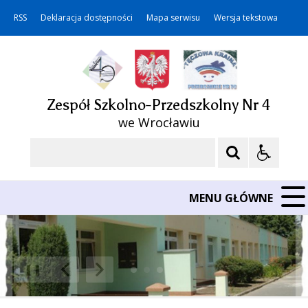
RSS
Deklaracja dostępności
Mapa serwisu
Wersja tekstowa
Zespół Szkolno-Przedszkolny Nr 4
we Wrocławiu
Szukaj
MENU GŁÓWNE
❚❚
Poprzedni Element
Następny Element