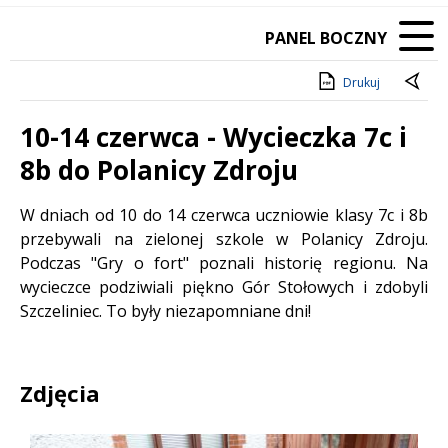
PANEL BOCZNY
Drukuj
10-14 czerwca - Wycieczka 7c i
8b do Polanicy Zdroju
Treść
W dniach od 10 do 14 czerwca uczniowie klasy 7c i 8b
przebywali na zielonej szkole w Polanicy Zdroju.
Podczas "Gry o fort" poznali historię regionu. Na
wycieczce podziwiali piękno Gór Stołowych i zdobyli
Szczeliniec. To były niezapomniane dni!
Zdjęcia