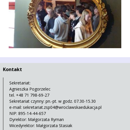
Kontakt
Sekretariat:
Agnieszka Pogorzelec
tel. +48 71 798-69-27
Sekretariat czynny: pn.-pt. w godz. 07.30-15.30
e-mail:
sekretariat.zsp04@wroclawskaedukacja.pl
NIP: 895-14-44-657
Dyrektor: Małgorzata Ryman
Wicedyrektor: Małgorzata Stasiak