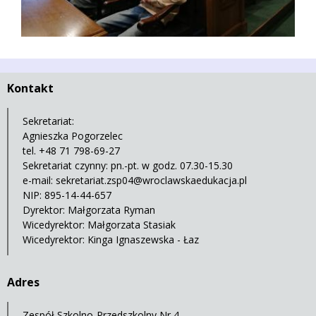
Kontakt
Sekretariat:
Agnieszka Pogorzelec
tel. +48 71 798-69-27
Sekretariat czynny: pn.-pt. w godz. 07.30-15.30
e-mail:
sekretariat.zsp04@wroclawskaedukacja.pl
NIP: 895-14-44-657
Dyrektor: Małgorzata Ryman
Wicedyrektor: Małgorzata Stasiak
Wicedyrektor: Kinga Ignaszewska - Łaz
Adres
Zespół Szkolno-Przedszkolny Nr 4