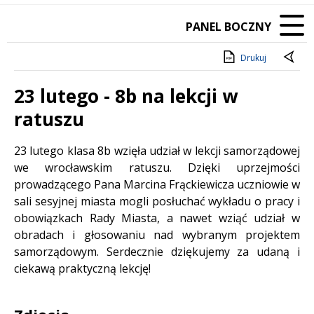
PANEL BOCZNY
Drukuj
23 lutego - 8b na lekcji w
ratuszu
Treść
23 lutego klasa 8b wzięła udział w lekcji samorządowej
we wrocławskim ratuszu. Dzięki uprzejmości
prowadzącego Pana Marcina Frąckiewicza uczniowie w
sali sesyjnej miasta mogli posłuchać wykładu o pracy i
obowiązkach Rady Miasta, a nawet wziąć udział w
obradach i głosowaniu nad wybranym projektem
samorządowym. Serdecznie dziękujemy za udaną i
ciekawą praktyczną lekcję!