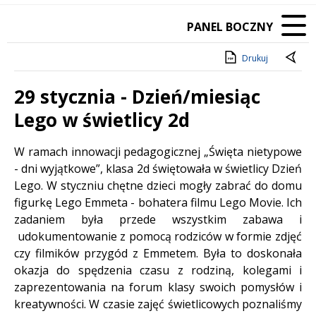
PANEL BOCZNY
Drukuj
29 stycznia - Dzień/miesiąc
Lego w świetlicy 2d
Treść
W ramach innowacji pedagogicznej „Święta nietypowe
- dni wyjątkowe”, klasa 2d świętowała w świetlicy Dzień
Lego. W styczniu chętne dzieci mogły zabrać do domu
figurkę Lego Emmeta - bohatera filmu Lego Movie. Ich
zadaniem była przede wszystkim zabawa i
udokumentowanie z pomocą rodziców w formie zdjęć
czy filmików przygód z Emmetem. Była to doskonała
okazja do spędzenia czasu z rodziną, kolegami i
zaprezentowania na forum klasy swoich pomysłów i
kreatywności. W czasie zajęć świetlicowych poznaliśmy