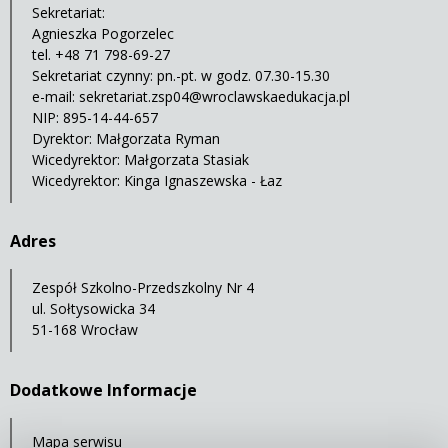
Sekretariat:
Agnieszka Pogorzelec
tel. +48 71 798-69-27
Sekretariat czynny: pn.-pt. w godz. 07.30-15.30
e-mail:
sekretariat.zsp04@wroclawskaedukacja.pl
NIP: 895-14-44-657
Dyrektor: Małgorzata Ryman
Wicedyrektor: Małgorzata Stasiak
Wicedyrektor: Kinga Ignaszewska - Łaz
Adres
Zespół Szkolno-Przedszkolny Nr 4
ul. Sołtysowicka 34
51-168 Wrocław
Dodatkowe Informacje
Mapa serwisu