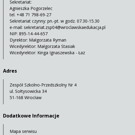
Sekretariat:
Agnieszka Pogorzelec
tel. +48 71 798-69-27
Sekretariat czynny: pn.-pt. w godz. 07.30-15.30
e-mail:
sekretariat.zsp04@wroclawskaedukacja.pl
NIP: 895-14-44-657
Dyrektor: Małgorzata Ryman
Wicedyrektor: Małgorzata Stasiak
Wicedyrektor: Kinga Ignaszewska - Łaz
Adres
Zespół Szkolno-Przedszkolny Nr 4
ul. Sołtysowicka 34
51-168 Wrocław
Dodatkowe Informacje
Mapa serwisu