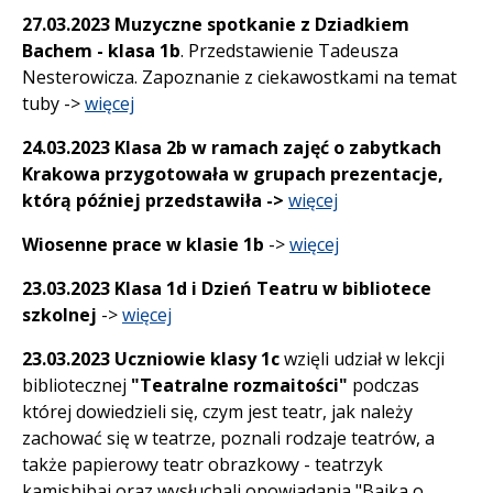
27.03.2023 Muzyczne spotkanie z Dziadkiem
Bachem - klasa 1b
. Przedstawienie Tadeusza
Nesterowicza. Zapoznanie z ciekawostkami na temat
tuby ->
więcej
24.03.2023 Klasa 2b w ramach zajęć o zabytkach
Krakowa przygotowała w grupach prezentacje,
którą później przedstawiła ->
więcej
Wiosenne prace w klasie 1b
->
więcej
23.03.2023 Klasa 1d i Dzień Teatru w bibliotece
szkolnej
->
więcej
23.03.2023 Uczniowie klasy 1c
wzięli udział w lekcji
bibliotecznej
"Teatralne rozmaitości"
podczas
której dowiedzieli się, czym jest teatr, jak należy
zachować się w teatrze, poznali rodzaje teatrów, a
także papierowy teatr obrazkowy - teatrzyk
kamishibai oraz wysłuchali opowiadania "Bajka o