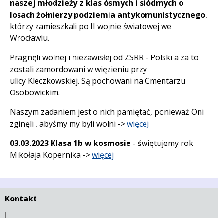
naszej młodzieży z klas ósmych i siódmych o
losach żołnierzy podziemia antykomunistycznego
,
którzy zamieszkali po II wojnie światowej we
Wrocławiu.
Pragnęli wolnej i niezawisłej od ZSRR - Polski a za to
zostali zamordowani w więzieniu przy
ulicy Kleczkowskiej. Są pochowani na Cmentarzu
Osobowickim.
Naszym zadaniem jest o nich pamiętać, ponieważ Oni
zginęli , abyśmy my byli wolni ->
więcej
03.03.2023 Klasa 1b w kosmosie
- świętujemy rok
Mikołaja Kopernika
->
więcej
Kontakt