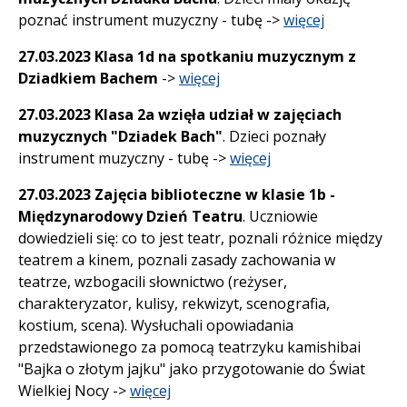
poznać instrument muzyczny - tubę ->
więcej
27.03.2023 Klasa 1d na spotkaniu muzycznym z
Dziadkiem Bachem
->
więcej
27.03.2023 Klasa 2a wzięła udział w zajęciach
muzycznych "Dziadek Bach"
. Dzieci poznały
instrument muzyczny - tubę ->
więcej
27.03.2023 Zajęcia biblioteczne w klasie 1b -
Międzynarodowy Dzień Teatru
. Uczniowie
dowiedzieli się: co to jest teatr, poznali różnice między
teatrem a kinem, poznali zasady zachowania w
teatrze, wzbogacili słownictwo (reżyser,
charakteryzator, kulisy, rekwizyt, scenografia,
kostium, scena). Wysłuchali opowiadania
przedstawionego za pomocą teatrzyku kamishibai
"Bajka o złotym jajku" jako przygotowanie do Świat
Wielkiej Nocy ->
więcej