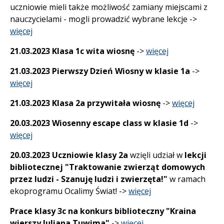
uczniowie mieli także możliwość zamiany miejscami z
nauczycielami - mogli prowadzić wybrane lekcje ->
więcej
21.03.2023 Klasa 1c wita wiosnę
->
więcej
21.03.2023 Pierwszy Dzień Wiosny w klasie 1a
->
więcej
21.03.2023 Klasa 2a przywitała wiosnę
->
więcej
20.03.2023 Wiosenny escape class w klasie 1d
->
więcej
20.03.2023 Uczniowie klasy 2a
wzięli udział w
lekcji
bibliotecznej "Traktowanie zwierząt domowych
przez ludzi - Szanuję ludzi i zwierzęta!"
w ramach
ekoprogramu Ocalimy Świat! ->
więcej
Prace klasy 3c na konkurs biblioteczny "Kraina
wierszy Juliana Tuwima"
->
więcej