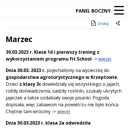
PANEL BOCZNY
Drukuj
Marzec
Treść
30.03.2023 r. Klasa 1d i pierwszy trening z
wykorzystaniem programu Fit School
->
więcej
Dnia 30.03. 2023 r.
pojechaliśmy na wycieczkę do
gospodarstwa agroturystycznego w Krzeptowie
.
Dzieci
z klasy 3c
dowiedziały się wszystkiego o jajach,
robiły doświadczenia, sadziły roślinki, szukały ukrytych
jajeczek a także ozdabiały swoje pisanki. Pogoda
dopisała, więc zabawom na powietrzu nie było końca.
Chętnie tam wrócimy ->
więcej
Dnia 30.03.2023 r. klasa 2a odwiedziła