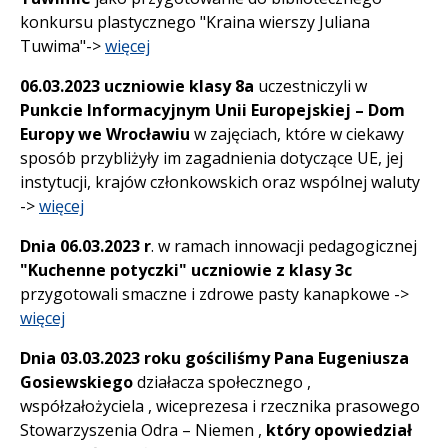
konkursu plastycznego "Kraina wierszy Juliana
Tuwima"->
więcej
06.03.2023
uczniowie klasy 8a
uczestniczyli w
Punkcie Informacyjnym Unii Europejskiej – Dom
Europy we Wrocławiu
w zajęciach, które w ciekawy
sposób przybliżyły im zagadnienia dotyczące UE, jej
instytucji, krajów członkowskich oraz wspólnej waluty
->
więcej
Dnia 06.03.2023 r
. w ramach innowacji pedagogicznej
"Kuchenne potyczki" uczniowie z klasy 3c
przygotowali smaczne i zdrowe pasty kanapkowe ->
więcej
Dnia 03.03.2023 roku gościliśmy Pana Eugeniusza
Gosiewskiego
działacza społecznego ,
współzałożyciela , wiceprezesa i rzecznika prasowego
Stowarzyszenia Odra – Niemen ,
który opowiedział