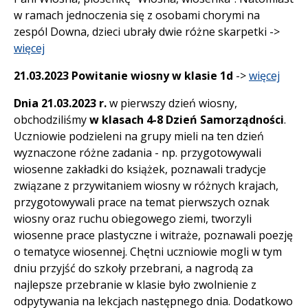
w ramach jednoczenia się z osobami chorymi na
zespól Downa, dzieci ubrały dwie różne skarpetki ->
więcej
21.03.2023 Powitanie wiosny w klasie 1d
->
więcej
Dnia 21.03.2023 r.
w pierwszy dzień wiosny,
obchodziliśmy
w klasach 4-8 Dzień Samorządności
.
Uczniowie podzieleni na grupy mieli na ten dzień
wyznaczone różne zadania - np. przygotowywali
wiosenne zakładki do książek, poznawali tradycje
związane z przywitaniem wiosny w różnych krajach,
przygotowywali prace na temat pierwszych oznak
wiosny oraz ruchu obiegowego ziemi, tworzyli
wiosenne prace plastyczne i witraże, poznawali poezję
o tematyce wiosennej. Chętni uczniowie mogli w tym
dniu przyjść do szkoły przebrani, a nagrodą za
najlepsze przebranie w klasie było zwolnienie z
odpytywania na lekcjach następnego dnia. Dodatkowo