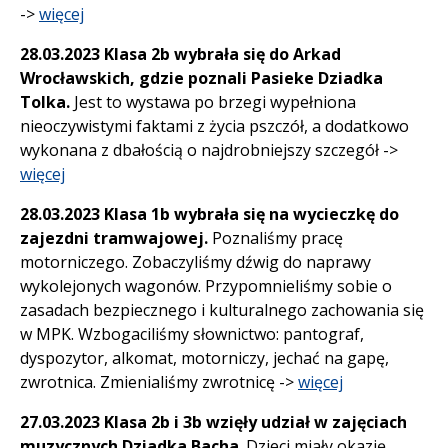
->
więcej
28.03.2023 Klasa 2b wybrała się do Arkad
Wrocławskich, gdzie poznali Pasieke Dziadka
Tolka.
Jest to wystawa po brzegi wypełniona
nieoczywistymi faktami z życia pszczół, a dodatkowo
wykonana z dbałością o najdrobniejszy szczegół ->
więcej
28.03.2023 Klasa 1b wybrała się na wycieczkę do
zajezdni tramwajowej.
Poznaliśmy pracę
motorniczego. Zobaczyliśmy dźwig do naprawy
wykolejonych wagonów. Przypomnieliśmy sobie o
zasadach bezpiecznego i kulturalnego zachowania się
w MPK. Wzbogaciliśmy słownictwo: pantograf,
dyspozytor, alkomat, motorniczy, jechać na gapę,
zwrotnica. Zmienialiśmy zwrotnicę ->
więcej
27.03.2023 Klasa 2b i 3b wzięły udział w zajęciach
muzycznych Dziadka Bacha
. Dzieci miały okazję