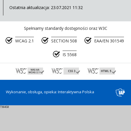
Ostatnia aktualizacja: 23.07.2021 11:32
Spełniamy standardy dostępności oraz W3C
WCAG 2.1
SECTION 508
EAA/EN 301549
IS 5568
Wykonanie, obsługa, opieka: Interaktywna Polska
736458