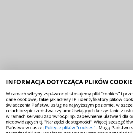
INFORMACJA DOTYCZĄCA PLIKÓW COOKIE
W ramach witryny zsp4wroc.pl stosujemy pliki "cookies" i pr
dane osobowe, takie jak adresy IP i identyfikatory plików cook
świadczenia Państwu usług na najwyższym poziomie, w szcze
celach bezpieczeństwa czy umożliwiających korzystanie z usł
w ramach serwisu zsp4wroc.pl np. zapewnienie ułatwień dla 
niedowidzących tj. "Narzędzi dostępności". Więcej szczegółów
Państwo w naszej
Polityce plików "cookies"
. Mogą Państwo s