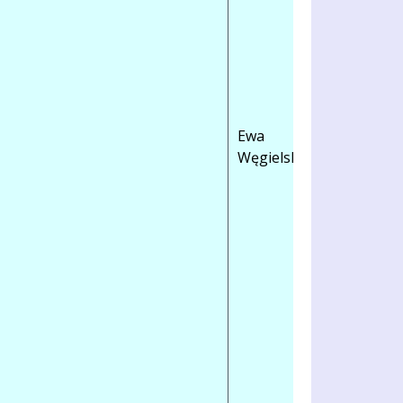
Ewa
Węgielska