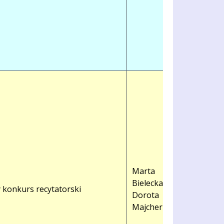
Marta
Bielecka
 konkurs recytatorski
Dorota
Majcher