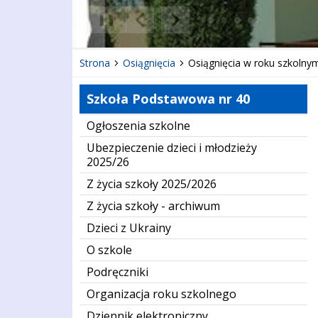
❚❚
Poprzedni Element
Następny Element
Strona
Osiągnięcia
Osiągnięcia w roku szkolny
Szkoła Podstawowa nr 40
Ogłoszenia szkolne
Ubezpieczenie dzieci i młodzieży
2025/26
Z życia szkoły 2025/2026
Z życia szkoły - archiwum
Dzieci z Ukrainy
O szkole
Podręczniki
Organizacja roku szkolnego
Dziennik elektroniczny