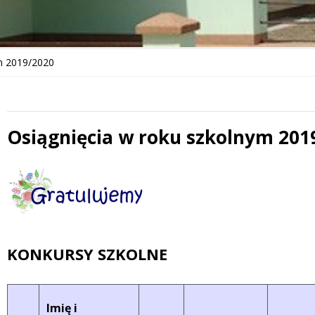
m 2019/2020
Osiągnięcia w roku szkolnym 201
Treść
KONKURSY SZKOLNE
Imię i