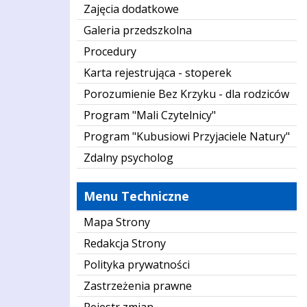
Zajęcia dodatkowe
Galeria przedszkolna
Procedury
Karta rejestrująca - stoperek
Porozumienie Bez Krzyku - dla rodziców
Program "Mali Czytelnicy"
Program "Kubusiowi Przyjaciele Natury"
Zdalny psycholog
Menu Techniczne
Mapa Strony
Redakcja Strony
Polityka prywatności
Zastrzeżenia prawne
Rejestr zmian