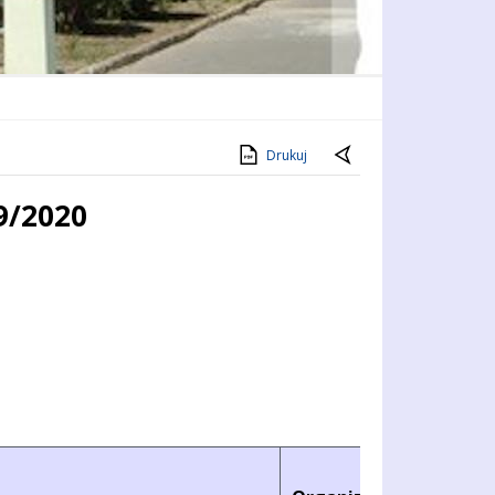
Drukuj
9/2020