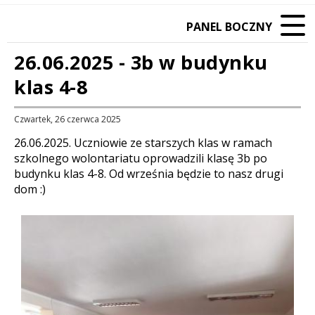
PANEL BOCZNY
26.06.2025 - 3b w budynku
klas 4-8
Czwartek, 26 czerwca 2025
Treść
26.06.2025. Uczniowie ze starszych klas w ramach
szkolnego wolontariatu oprowadzili klasę 3b po
budynku klas 4-8. Od września będzie to nasz drugi
dom :)