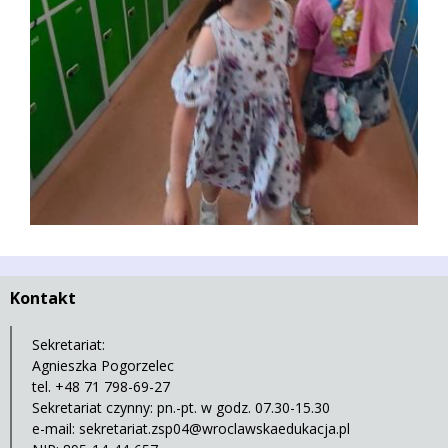
Kontakt
Sekretariat:
Agnieszka Pogorzelec
tel. +48 71 798-69-27
Sekretariat czynny: pn.-pt. w godz. 07.30-15.30
e-mail:
sekretariat.zsp04@wroclawskaedukacja.pl