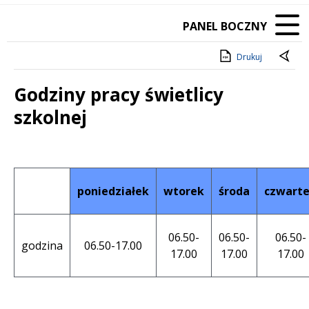
PANEL BOCZNY
Drukuj
Godziny pracy świetlicy
szkolnej
Treść
poniedziałek
wtorek
środa
czwart
06.50-
06.50-
06.50-
godzina
06.50-17.00
17.00
17.00
17.00