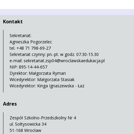
Kontakt
Sekretariat:
Agnieszka Pogorzelec
tel. +48 71 798-69-27
Sekretariat czynny: pn.-pt. w godz. 07.30-15.30
e-mail:
sekretariat.zsp04@wroclawskaedukacja.pl
NIP: 895-14-44-657
Dyrektor: Małgorzata Ryman
Wicedyrektor: Małgorzata Stasiak
Wicedyrektor: Kinga Ignaszewska - Łaz
Adres
Zespół Szkolno-Przedszkolny Nr 4
ul. Sołtysowicka 34
51-168 Wrocław