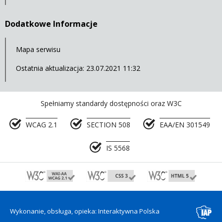
Dodatkowe Informacje
Mapa serwisu
Ostatnia aktualizacja: 23.07.2021 11:32
Spełniamy standardy dostępności oraz W3C
WCAG 2.1
SECTION 508
EAA/EN 301549
IS 5568
Wykonanie, obsługa, opieka: Interaktywna Polska